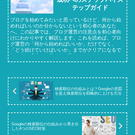
テップガイド
ブログを始めてみたいと思っているけど、何から始
めればいいのか分からないという初心者のあなた
へ。この記事では、ブログ運営の注意点を初心者向
けにわかりやすく解説します。これを読めば、ブロ
グ運営の「何から始めればいいか」だけでなく、
「どう続けていけばいいか」までがクリアになるで
しょう。成功への道のりは険しいかもしれません
が、このガイドを武器に、一緒に挑んでみません
か？
検索順位の仕組みとは？Googleの意図
を捉え検索順位を戦略的に上げる方法
Googleの検索順位の仕組みから導き出
した4つのSEO対策