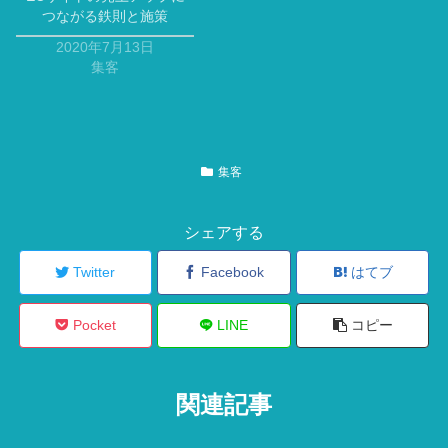
つながる鉄則と施策
2020年7月13日
集客
集客
シェアする
Twitter
Facebook
はてブ
Pocket
LINE
コピー
関連記事