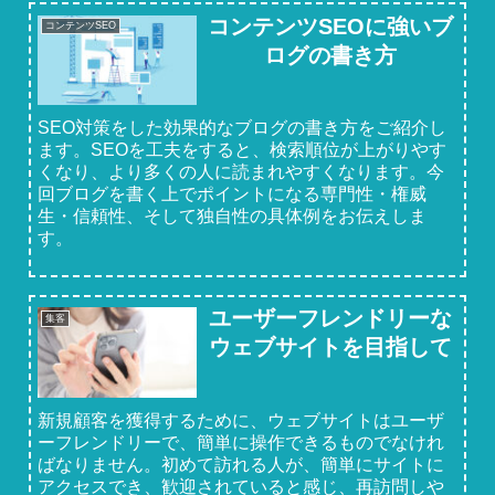
コンテンツSEOに強いブ
コンテンツSEO
ログの書き方
SEO対策をした効果的なブログの書き方をご紹介し
ます。SEOを工夫をすると、検索順位が上がりやす
くなり、より多くの人に読まれやすくなります。今
回ブログを書く上でポイントになる専門性・権威
生・信頼性、そして独自性の具体例をお伝えしま
す。
ユーザーフレンドリーな
集客
ウェブサイトを目指して
新規顧客を獲得するために、ウェブサイトはユーザ
ーフレンドリーで、簡単に操作できるものでなけれ
ばなりません。初めて訪れる人が、簡単にサイトに
アクセスでき、歓迎されていると感じ、再訪問しや