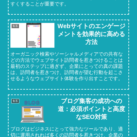
すくすることが重要です。
Webサイトのエンゲージ
集客
メントを効果的に高める
方法
オーガニック検索やソーシャルメディアでの共有な
どの方法でウェブサイト訪問者を惹きつけることは
最初のステップに過ぎず、企業にとっての真の課題
は、訪問者を惹きつけ、訪問者が望む行動を起こさ
せるようなウェブサイト体験を作り出すことです。
ブログ集客の成功への
集客
道：必須ポイントと高度
なSEO対策
ブログはビジネスにとって強力なツールであり、適
切に運用されれば多くの訪問者を惹きつけ、企業の