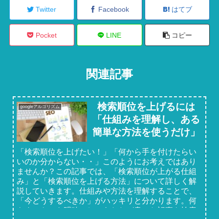
Twitter
Facebook
はてブ
Pocket
LINE
コピー
関連記事
検索順位を上げるには
googleアルゴリズム
「仕組みを理解し、ある
簡単な方法を使うだけ」
「検索順位を上げたい！」「何から手を付けたらい
いのか分からない・・」このようにお考えではあり
ませんか？この記事では、「検索順位が上がる仕組
み」と「検索順位を上げる方法」について詳しく解
説していきます。仕組みや方法を理解することで、
「今どうするべきか」がハッキリと分かります。何
をすべきかを明確にし、あなたが書いた記事を検索