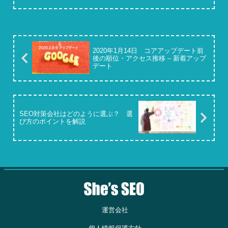
2020年1月14日 コアアップデート前
後の順位・アクセス推移 – 新着アップ
デート
SEO対策会社はどのように選ぶ？ 選
び方のポイントを解説
運営会社